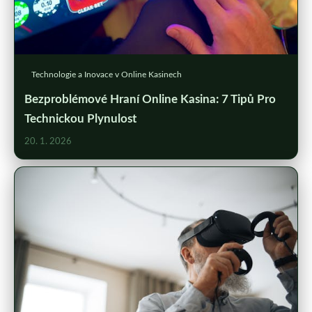
Technologie a Inovace v Online Kasinech
Bezproblémové Hraní Online Kasina: 7 Tipů Pro
Technickou Plynulost
20. 1. 2026