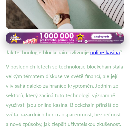
Technologie a Inovace v Online Kasinech
Blockchain Revoluce v Online
Jak technologie blockchain ovlivňuje
online kasina
?
Kasinech: Bezpečnost a Rychlost
V posledních letech se technologie blockchain stala
18. 10. 2025
· 4 min čtení · Autor: Petra Štěpánová
velkým tématem diskuse ve světě financí, ale její
vliv sahá daleko za hranice kryptoměn. Jedním ze
sektorů, který začíná tuto technologii významně
využívat, jsou online kasina. Blockchain přináší do
světa hazardních her transparentnost, bezpečnost
a nové způsoby, jak zlepšit uživatelskou zkušenost.