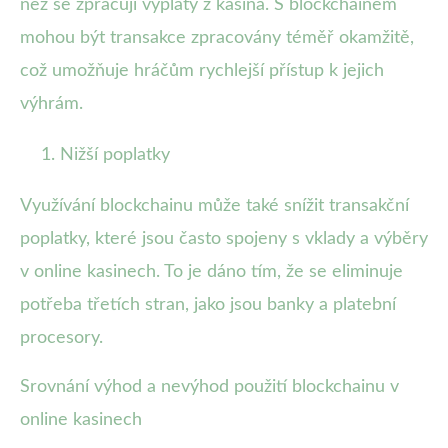
než se zpracují výplaty z kasina. S blockchainem
mohou být transakce zpracovány téměř okamžitě,
což umožňuje hráčům rychlejší přístup k jejich
výhrám.
Nižší poplatky
Využívání blockchainu může také snížit transakční
poplatky, které jsou často spojeny s vklady a výběry
v online kasinech. To je dáno tím, že se eliminuje
potřeba třetích stran, jako jsou banky a platební
procesory.
Srovnání výhod a nevýhod použití blockchainu v
online kasinech