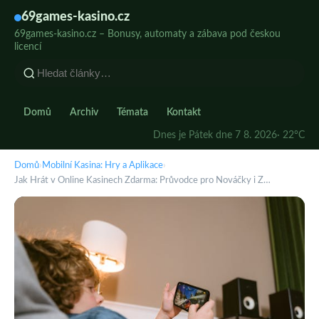
69games-kasino.cz
69games-kasino.cz – Bonusy, automaty a zábava pod českou
licencí
Domů
Archiv
Témata
Kontakt
Dnes je Pátek dne 7 8. 2026
· 22°C
Domů
›
Mobilní Kasina: Hry a Aplikace
›
Jak Hrát v Online Kasinech Zdarma: Průvodce pro Nováčky i Z…