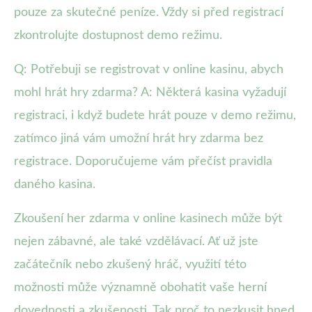
pouze za skutečné peníze. Vždy si před registrací
zkontrolujte dostupnost demo režimu.
Q: Potřebuji se registrovat v online kasinu, abych
mohl hrát hry zdarma? A: Některá kasina vyžadují
registraci, i když budete hrát pouze v demo režimu,
zatímco jiná vám umožní hrát hry zdarma bez
registrace. Doporučujeme vám přečíst pravidla
daného kasina.
Zkoušení her zdarma v online kasinech může být
nejen zábavné, ale také vzdělávací. Ať už jste
začátečník nebo zkušený hráč, využití této
možnosti může významně obohatit vaše herní
dovednosti a zkušenosti. Tak proč to nezkusit hned