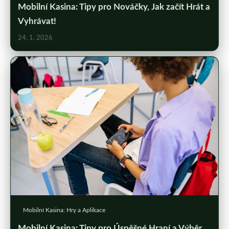
Mobilní Kasina: Tipy pro Nováčky, Jak začít Hrát a
Vyhrávat!
24. 1. 2026
Mobilní Kasina: Hry a Aplikace
Mobilní Kasina: Tipy pro Úspěšné Hraní a Výběr