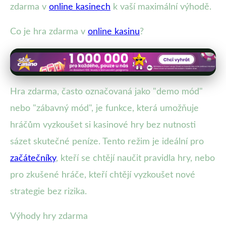
zdarma v
online kasinech
k vaší maximální výhodě.
Co je hra zdarma v
online kasinu
?
Hra zdarma, často označovaná jako "demo mód"
nebo "zábavný mód", je funkce, která umožňuje
hráčům vyzkoušet si kasinové hry bez nutnosti
sázet skutečné peníze. Tento režim je ideální pro
začátečníky
, kteří se chtějí naučit pravidla hry, nebo
pro zkušené hráče, kteří chtějí vyzkoušet nové
strategie bez rizika.
Výhody hry zdarma