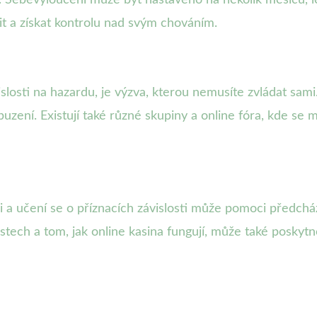
. Sebevyloučení může být nastaveno na několik měsíců, let
pit a získat kontrolu nad svým chováním.
vislosti na hazardu, je výzva, kterou nemusíte zvládat sam
í. Existují také různé skupiny a online fóra, kde se můž
i a učení se o příznacích závislosti může pomoci předch
stech a tom, jak online kasina fungují, může také poskyt