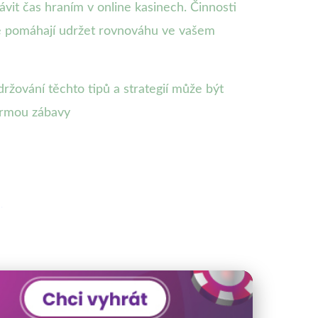
ávit čas hraním v online kasinech. Činnosti
eré pomáhají udržet rovnováhu ve vašem
ržování těchto tipů a strategií může být
ormou zábavy
.