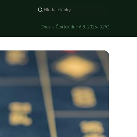
Dnes je Čtvrtek dne 6 8. 2026
· 31°C