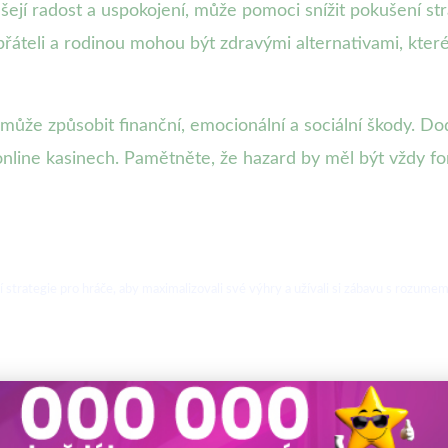
ejí radost a uspokojení, může pomoci snížit pokušení str
s přáteli a rodinou mohou být zdravými alternativami, kt
může způsobit finanční, emocionální a sociální škody. Dod
online kasinech. Pamětněte, že hazard by měl být vždy f
í strategie pro hráče, aby maximalizovali své výhry a užívali si zábavu s rozumem