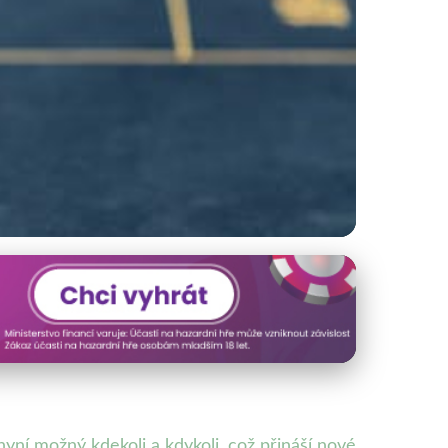
ních hrách?
 nyní možný kdekoli a kdykoli, což přináší nové