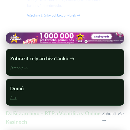
Věnuje se rozboru RTP, volatility a inovacím v
kasinovém průmyslu.
Všechny články od Jakub Marek →
Zobrazit celý archiv článků →
/archiv/ →
Domů
/ →
Další z archivu – RTP a Volatilita v Online
Zobrazit vše
→
Kasinech