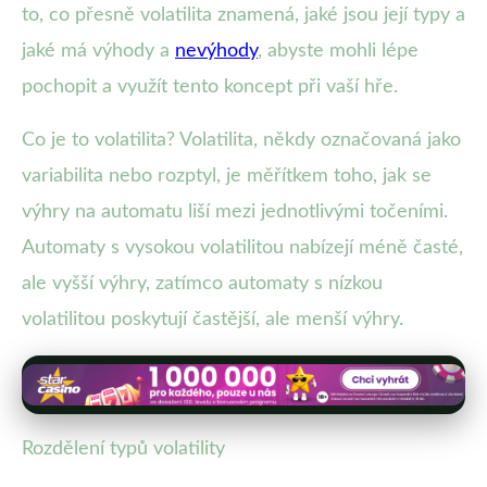
to, co přesně volatilita znamená, jaké jsou její typy a
jaké má výhody a
nevýhody
, abyste mohli lépe
pochopit a využít tento koncept při vaší hře.
Co je to volatilita? Volatilita, někdy označovaná jako
variabilita nebo rozptyl, je měřítkem toho, jak se
výhry na automatu liší mezi jednotlivými točeními.
Automaty s vysokou volatilitou nabízejí méně časté,
ale vyšší výhry, zatímco automaty s nízkou
volatilitou poskytují častější, ale menší výhry.
Rozdělení typů volatility