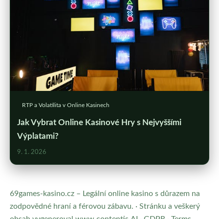
RTP a Volatilita v Online Kasinech
Jak Vybrat Online Kasinové Hry s Nejvyššími
Výplatami?
9. 1. 2026
69games-kasino.cz – Legální online kasino s důrazem na
zodpovědné hraní a férovou zábavu. · Stránku a veškerý
obsah vygeneroval
www.contentis.AI
·
GDPR
·
Terms