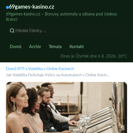
69games-kasino.cz
69games-kasino.cz – Bonusy, automaty a zábava pod českou
licencí
Domů
Archiv
Témata
Kontakt
Dnes je Čtvrtek dne 6 8. 2026
· 26°C
Domů
›
RTP a Volatilita v Online Kasinech
›
Jak Volatilita Ovlivňuje Výhry na Automatech v Online Kasin…