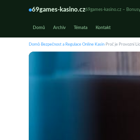
69games-kasino.cz
69games-kasino.cz – Bonusy
Domů
Archiv
Témata
Kontakt
Domů
›
Bezpečnost a Regulace Online Kasin
›
Proč je Provozní L