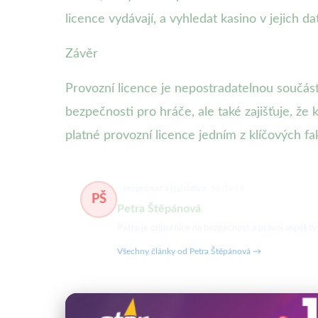
licence vydávají, a vyhledat kasino v jejich da
Závěr
Provozní licence je nepostradatelnou součás
bezpečnosti pro hráče, ale také zajišťuje, že
platné provozní licence jedním z klíčových fa
bezpečnost a legislativa
58 článků
PŠ
Petra Štěpánová
Petra je odbornice na bezpečnost a právní aspekty
Všechny články od Petra Štěpánová →