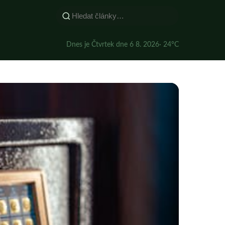
Dnes je Čtvrtek dne 6 8. 2026
· 24°C