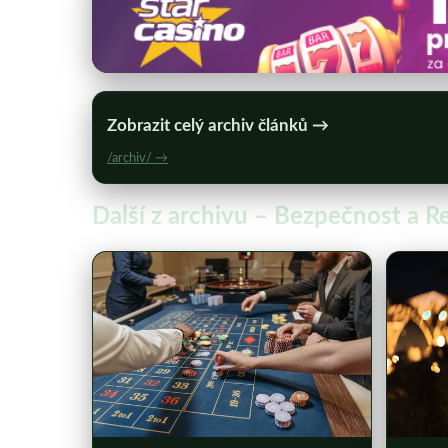
Zobrazit celý archiv článků →
/archiv/ →
Další z archivu – Bezpečnost a R