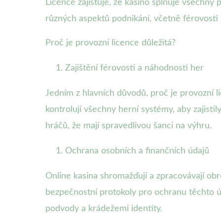
Licence zajišťuje, že kasino splňuje všechny 
různých aspektů podnikání, včetně férovosti
Proč je provozní licence důležitá?
Zajištění férovosti a náhodnosti her
Jedním z hlavních důvodů, proč je provozní l
kontrolují všechny herní systémy, aby zajist
hráčů, že mají spravedlivou šanci na výhru.
Ochrana osobních a finančních údajů
Online kasina shromažďují a zpracovávají obr
bezpečnostní protokoly pro ochranu těchto úd
podvody a krádežemi identity.