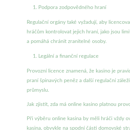
Podpora zodpovědného hraní
Regulační orgány také vyžadují, aby licenco
hráčům kontrolovat jejich hraní, jako jsou li
a pomáhá chránit zranitelné osoby.
Legální a finanční regulace
Provozní licence znamená, že kasino je pravi
praní špinavých peněz a další regulační zálež
průmyslu.
Jak zjistit, zda má online kasino platnou provo
Při výběru online kasina by měli hráči vždy 
kasina, obvykle na spodní části domovské str