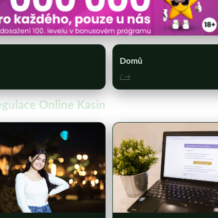
Domů
/ →
egulace Online Kasin