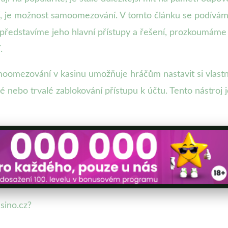
í, je možnost samoomezování. V tomto článku se podívá
představíme jeho hlavní přístupy a řešení, prozkoumám
.
omezování v kasinu umožňuje hráčům nastavit si vlastní l
ebo trvalé zablokování přístupu k účtu. Tento nástroj j
sino.cz?