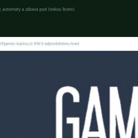
, automaty a zábava pod českou licencí
9games-kasino.cz: Klíč k odpovědnému hraní