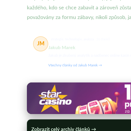
každého, kdo se chce zabavit a zároveň zůst
považovány za formu zábavy, nikoli způsob, ja
strategie, technologie, analýza
26 článků
JM
Jakub Marek
Jakub je zkušený analytik a nadšenec online kasin 
Všechny články od Jakub Marek →
Zobrazit celý archiv článků →