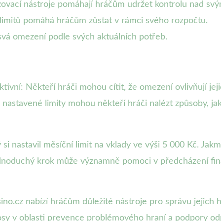
vací nástroje pomáhají hráčům udržet kontrolu nad svý
 limitů pomáhá hráčům zůstat v rámci svého rozpočtu.
 svá omezení podle svých aktuálních potřeb.
ivní: Někteří hráči mohou cítit, že omezení ovlivňují jej
nastavené limity mohou někteří hráči nalézt způsoby, jak
 si nastavil měsíční limit na vklady ve výši 5 000 Kč. Ja
 jednoduchý krok může významně pomoci v předcházení f
cz nabízí hráčům důležité nástroje pro správu jejich hern
ínosy v oblasti prevence problémového hraní a podpory o