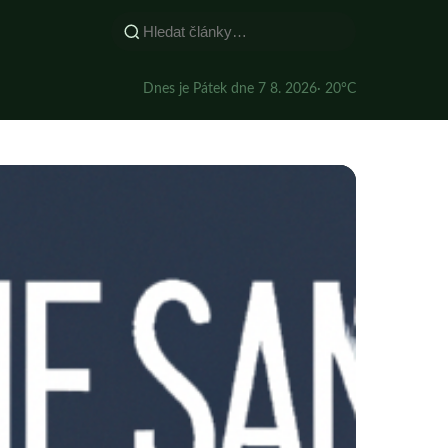
Dnes je Pátek dne 7 8. 2026
· 20°C