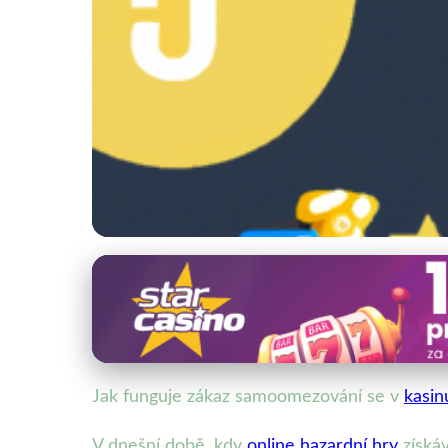
Odpovědné Hraní v Online Kasinech
Samoomezování v 69
22. 5. 2025
· 4 min čtení · Autor: Jakub Marek
Jak funguje zákaz samoomezování se v
kasi
V dnešní době, kdy
online hazardní hry
získáv