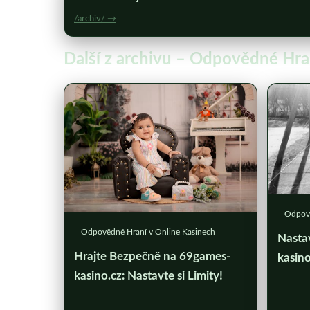
/archiv/ →
Další z archivu – Odpovědné Hra
Odpově
Odpovědné Hraní v Online Kasinech
Nastav
Hrajte Bezpečně na 69games-
kasino
kasino.cz: Nastavte si Limity!