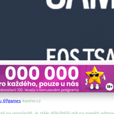
games-kasino.cz: Klíč k 
nu 69games
-kasino.cz
ají na popularitě, je stále důležitější mít na paměti odpo