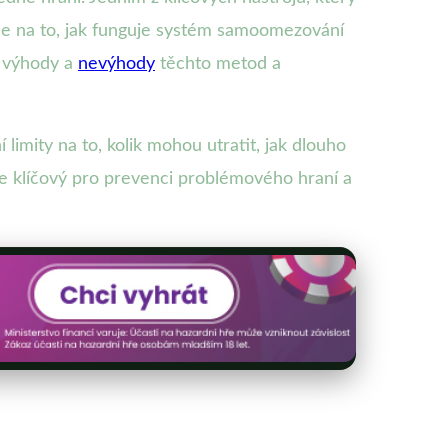
me na to, jak funguje systém samoomezování
e výhody a
nevýhody
těchto metod a
imity na to, kolik mohou utratit, jak dlouho
e klíčový pro prevenci problémového hraní a