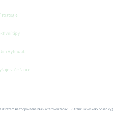
 strategie
ktivní tipy
e Jim Vyhnout
yšuje vaše šance
 s důrazem na zodpovědné hraní a férovou zábavu. · Stránku a veškerý obsah vy