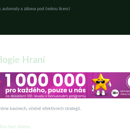
, automaty a zábava pod českou licencí
logie Hraní
line kasinech, včetně efektivních strategií.
 hru bez stresu