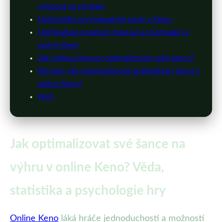
vyhnout se chybám
Nejčastější psychologické pasti v Keno:
Optimalizace pomocí bonusů a promoakcí v
online Keno
Jak mohou bonusy optimalizovat vaše šance?
Shrnutí: Jak maximalizovat optimalizaci šancí v
online Keno?
FAQ
Jak optimalizovat své šance na
výhru v online Keno? Věda,
statistika a psychologie hry
Online Keno
láká hráče jednoduchostí a možností