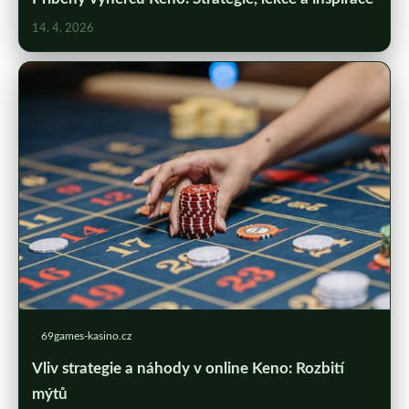
14. 4. 2026
69games-kasino.cz
Vliv strategie a náhody v online Keno: Rozbití
mýtů