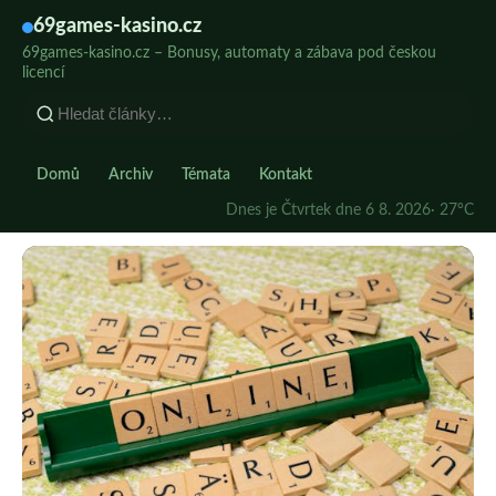
69games-kasino.cz
69games-kasino.cz – Bonusy, automaty a zábava pod českou
licencí
Domů
Archiv
Témata
Kontakt
Dnes je Čtvrtek dne 6 8. 2026
· 27°C