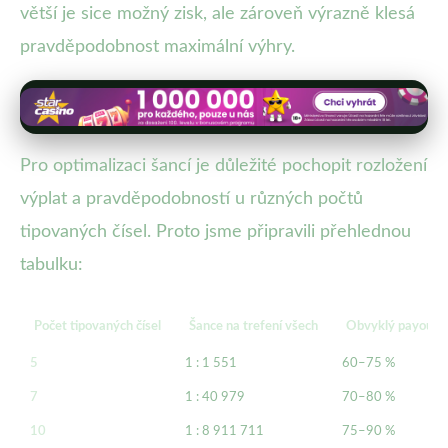
větší je sice možný zisk, ale zároveň výrazně klesá
pravděpodobnost maximální výhry.
Pro optimalizaci šancí je důležité pochopit rozložení
výplat a pravděpodobností u různých počtů
tipovaných čísel. Proto jsme připravili přehlednou
tabulku:
Počet tipovaných čísel
Šance na trefení všech
Obvyklý payout (
5
1 : 1 551
60–75 %
7
1 : 40 979
70–80 %
10
1 : 8 911 711
75–90 %