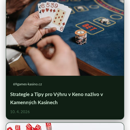
69games-kasino.cz
Strategie a Tipy pro Výhru v Keno naživo v
Kamenných Kasinech
10. 4. 2026