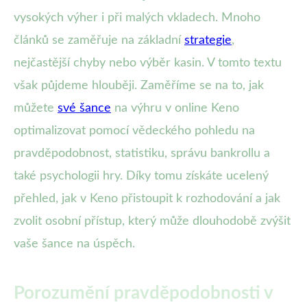
vysokých výher i při malých vkladech. Mnoho
článků se zaměřuje na základní
strategie
,
nejčastější chyby nebo výběr kasin. V tomto textu
však půjdeme hlouběji. Zaměříme se na to, jak
můžete
své šance
na výhru v online Keno
optimalizovat pomocí vědeckého pohledu na
pravděpodobnost, statistiku, správu bankrollu a
také psychologii hry. Díky tomu získáte ucelený
přehled, jak v Keno přistoupit k rozhodování a jak
zvolit osobní přístup, který může dlouhodobě zvýšit
vaše šance na úspěch.
Porozumění pravděpodobnosti v