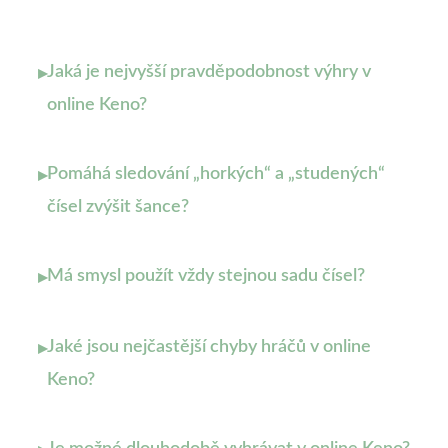
Jaká je nejvyšší pravděpodobnost výhry v
▸
online Keno?
Pomáhá sledování „horkých“ a „studených“
▸
čísel zvýšit šance?
Má smysl použít vždy stejnou sadu čísel?
▸
Jaké jsou nejčastější chyby hráčů v online
▸
Keno?