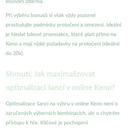
losování zdarma.
Při výběru bonusů si však vždy pozorně
prostudujte podmínky protočení a omezení. Ideální
je hledat takové promoakce, které platí přímo na
Keno a mají nízké požadavky na protočení (ideálně
do 20x).
Shrnutí: Jak maximalizovat
optimalizaci šancí v online Keno?
Optimalizace šancí na výhru v online Keno není o
zaručených výherních kombinacích, ale o chytrém
přístupu k hře. Klíčové je pochopení