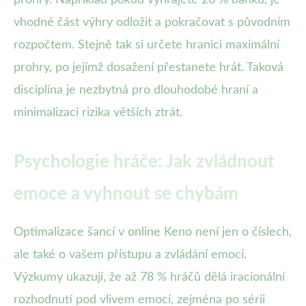
vhodné část výhry odložit a pokračovat s původním
rozpočtem. Stejně tak si určete hranici maximální
prohry, po jejímž dosažení přestanete hrát. Taková
disciplína je nezbytná pro dlouhodobé hraní a
minimalizaci rizika větších ztrát.
Psychologie hráče: Jak zvládnout
emoce a vyhnout se chybám
Optimalizace šancí v online Keno není jen o číslech,
ale také o vašem přístupu a zvládání emocí.
Výzkumy ukazují, že až 78 % hráčů dělá iracionální
rozhodnutí pod vlivem emocí, zejména po sérii