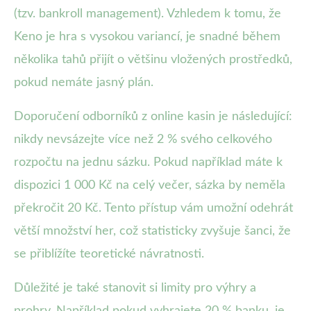
(tzv. bankroll management). Vzhledem k tomu, že
Keno je hra s vysokou variancí, je snadné během
několika tahů přijít o většinu vložených prostředků,
pokud nemáte jasný plán.
Doporučení odborníků z online kasin je následující:
nikdy nevsázejte více než 2 % svého celkového
rozpočtu na jednu sázku. Pokud například máte k
dispozici 1 000 Kč na celý večer, sázka by neměla
překročit 20 Kč. Tento přístup vám umožní odehrát
větší množství her, což statisticky zvyšuje šanci, že
se přiblížíte teoretické návratnosti.
Důležité je také stanovit si limity pro výhry a
prohry. Například pokud vyhrajete 20 % banku, je