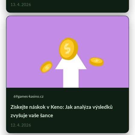
13. 4. 2026
69games-kasino.cz
Získejte náskok v Keno: Jak analýza výsledků
zvyšuje vaše šance
12. 4. 2026