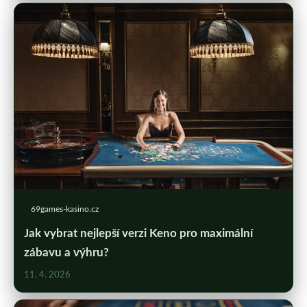
69games-kasino.cz
Jak vybrat nejlepší verzi Keno pro maximální
zábavu a výhru?
11. 4. 2026