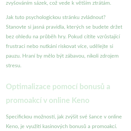
zvyšováním sázek, což vede k větším ztrátám.
Jak tuto psychologickou stránku zvládnout?
Stanovte si jasná pravidla, kterých se budete držet
bez ohledu na průběh hry. Pokud cítíte vzrůstající
frustraci nebo nutkání riskovat více, udělejte si
pauzu. Hraní by mělo být zábavou, nikoli zdrojem
stresu.
Optimalizace pomocí bonusů a
promoakcí v online Keno
Specifickou možností, jak zvýšit své šance v online
Keno, je využití kasinových bonusů a promoakcí.