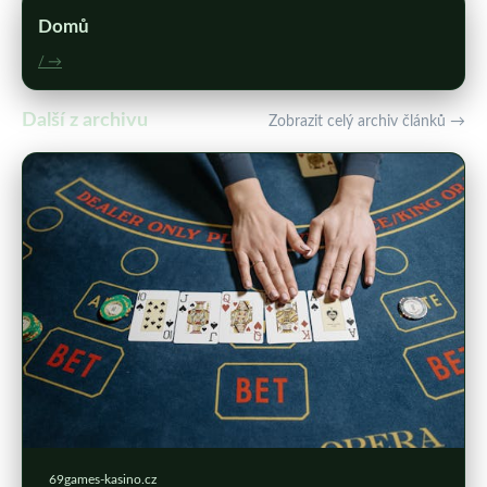
Domů
/ →
Další z archivu
Zobrazit celý archiv článků →
69games-kasino.cz