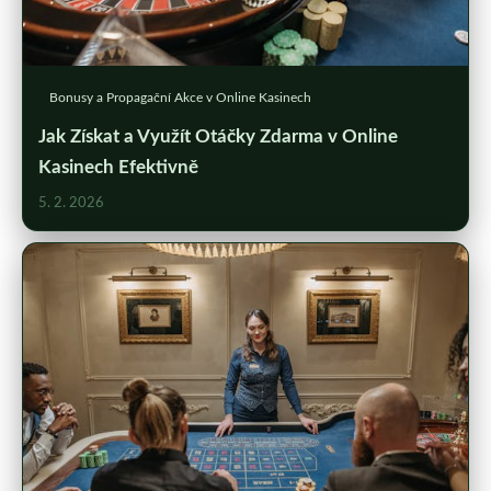
Bonusy a Propagační Akce v Online Kasinech
Jak Získat a Využít Otáčky Zdarma v Online
Kasinech Efektivně
5. 2. 2026