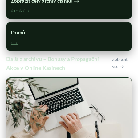
Zobrazit celý archiv článků →
/archiv/ →
Domů
/ →
Další z archivu – Bonusy a Propagační
Zobrazit
vše →
Akce v Online Kasinech