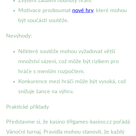
Zvýšení zábavní hodnoty hraní.
Motivace prozkoumat
nové hry
, které mohou
být součástí soutěže.
Nevýhody:
Některé soutěže mohou vyžadovat větší
množství sázení, což může být rizikem pro
hráče s menším rozpočtem.
Konkurence mezi hráči může být vysoká, což
snižuje šance na výhru.
Praktické příklady
Představme si, že kasino 69games-kasino.cz pořádá
Vánoční turnaj. Pravidla mohou stanovit, že každý