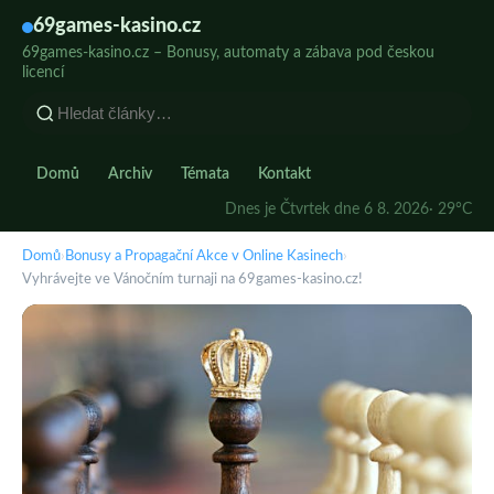
69games-kasino.cz
69games-kasino.cz – Bonusy, automaty a zábava pod českou
licencí
Domů
Archiv
Témata
Kontakt
Dnes je Čtvrtek dne 6 8. 2026
· 29°C
Domů
›
Bonusy a Propagační Akce v Online Kasinech
›
Vyhrávejte ve Vánočním turnaji na 69games-kasino.cz!