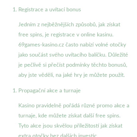
Registrace a uvítací bonus
Jedním z nejběžnějších způsobů, jak získat
free spins, je registrace v online kasinu.
69games-kasino.cz často nabízí volné otočky
jako součást svého uvítacího balíčku. Důležité
je pečlivě si přečíst podmínky těchto bonusů,
aby jste věděli, na jaké hry je můžete použít.
Propagační akce a turnaje
Kasino pravidelně pořádá různé promo akce a
turnaje, kde můžete získat další free spins.
Tyto akce jsou skvělou příležitostí jak získat
extra otočky bez dalších investic.