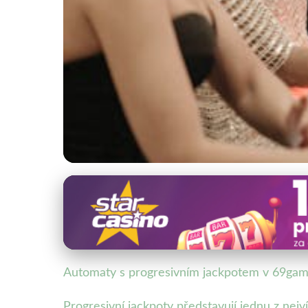
Jackpoty a Výherní Strategie
Vyhrávejte Miliony
kasino.cz
Automaty s progresivním jackpotem v 69gam
6. 6. 2025
· 4 min čtení · Autor: Milan Jindra
Progresivní jackpoty představují jednu z nej