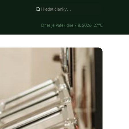
Dnes je Pátek dne 7 8. 2026
· 27°C