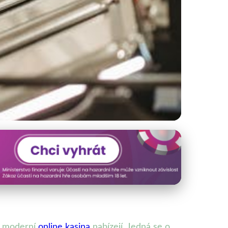
m na 69games-
ou moderní
online kasina
nabízejí. Jedná se o