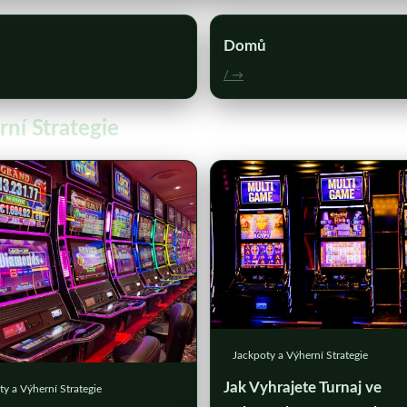
Domů
/ →
rní Strategie
Jackpoty a Výherní Strategie
Jak Vyhrajete Turnaj ve
y a Výherní Strategie