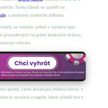
 vyhrán. Tento článek se zaměří na
ody
, a poskytne praktické příklady.
formách, se můžete setkat s různými typy
zek provedených na jedné konkrétní stránce,
m možným výhrám.
mu peněz, často dosahující milionů korun, z
odou je vzrušení a napětí, které přináší hra o