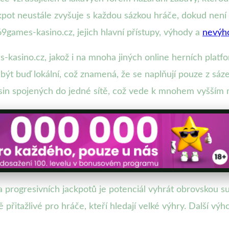
kpot neustále zvyšuje s každou sázkou hráče, dokud není
9games-kasino.cz, jejich hlavní přístupy, výhody a
nevýh
s-kasino.cz, jakož i na mnoha jiných online herních plat
být buď lokální, což znamená, že se naplňují pouze z sá
kasin spojených do jedné sítě, což vede k mnohem vyšší
progresivních jackpotů je potenciál vyhrát obrovskou su
 přitažlivé pro hráče, kteří hledají velké výhry. Další výh