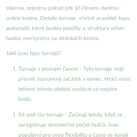
zdarma, zejména pokud jste již členem daného
online kasina. Detaily turnaje, včetně pravidel, typu
automatů, které budou použity, a struktury výher,
budou zveřejněny na stránkách kasina.
Jaké jsou typy turnajů?
Turnaje s pevným časem - Tyto turnaje mají
přesně stanovený začátek a konec. Hráči musí
během tohoto období nasbírat co nejvíce
bodů.
Sit-and-Go turnaje - Začínají tehdy, když se
zaregistruje dostatečný počet hráčů. Jsou
populární pro svou flexibilitu a často se konají