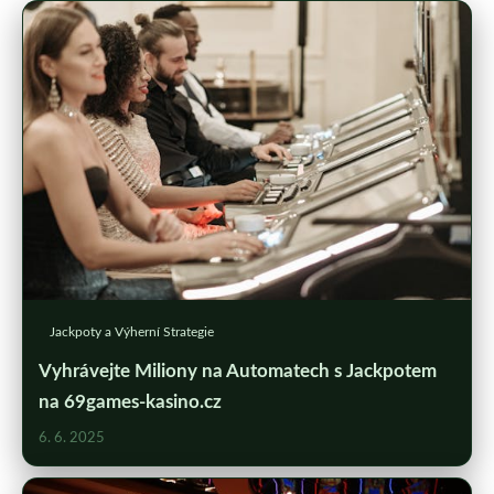
Jackpoty a Výherní Strategie
Vyhrávejte Miliony na Automatech s Jackpotem
na 69games-kasino.cz
6. 6. 2025