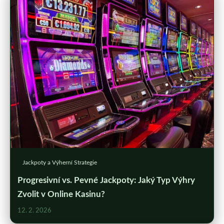
Jackpoty a Výherní Strategie
Progresivní vs. Pevné Jackpoty: Jaký Typ Výhry
Zvolit v Online Kasinu?
12. 2. 2026