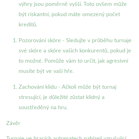
výhry jsou poměrně vyšší. Toto ovšem může
být riskantní, pokud máte omezený počet
kreditů.
Pozorování skóre - Sledujte v průběhu turnaje
své skóre a skóre vašich konkurentů, pokud je
to možné. Pomůže vám to určit, jak agresivní
musíte být ve vaší hře.
Zachování klidu - Ačkoli může být turnaj
stresující, je důležité zůstat klidný a
soustředěný na hru.
Závěr
Turnaje ve hracích automatech nabízejí vzrušující