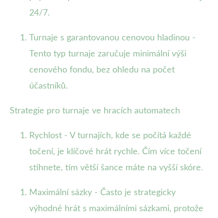
24/7.
Turnaje s garantovanou cenovou hladinou -
Tento typ turnaje zaručuje minimální výši
cenového fondu, bez ohledu na počet
účastníků.
Strategie pro turnaje ve hracích automatech
Rychlost - V turnajích, kde se počítá každé
točení, je klíčové hrát rychle. Čím více točení
stihnete, tím větší šance máte na vyšší skóre.
Maximální sázky - Často je strategicky
výhodné hrát s maximálními sázkami, protože