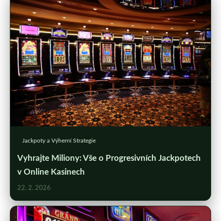
Jackpoty a Výherní Strategie
Vyhrajte Miliony: Vše o Progresivních Jackpotech
v Online Kasinech
22. 2. 2026