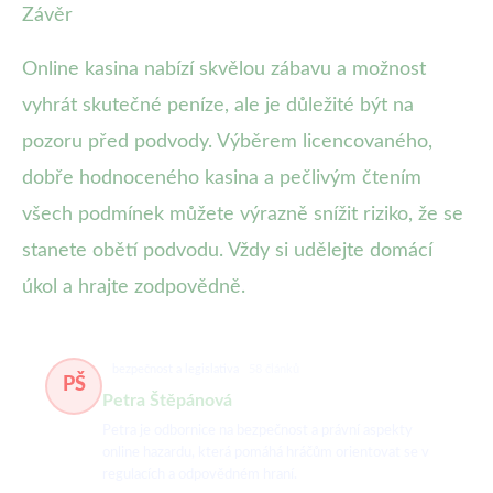
Závěr
Online kasina nabízí skvělou zábavu a možnost
vyhrát skutečné peníze, ale je důležité být na
pozoru před podvody. Výběrem licencovaného,
dobře hodnoceného kasina a pečlivým čtením
všech podmínek můžete výrazně snížit riziko, že se
stanete obětí podvodu. Vždy si udělejte domácí
úkol a hrajte zodpovědně.
bezpečnost a legislativa
58 článků
PŠ
Petra Štěpánová
Petra je odbornice na bezpečnost a právní aspekty
online hazardu, která pomáhá hráčům orientovat se v
regulacích a odpovědném hraní.