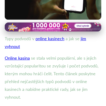
Bezpečnost a Regulace Online Kasin
Jak Rozpoznat a Vyhnout se
Typy podvodů v
online kasinech
a jak se
jim
Podvodům v Online Kasinech:
vyhnout
Průvodce
Online kasina
se stala velmi populární, ale s jejich
vzrůstající popularitou se zvyšuje i počet podvodů,
9. 10. 2025
· 4 min čtení · Autor: Petra Štěpánová
kterým mohou hráči čelit. Tento článek poskytne
přehled nejčastějších typů podvodů v online
kasinech a nabídne praktické rady, jak se jim
vyhnout.