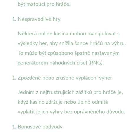
být matoucí pro hráče.
Nespravedlivé hry
Některá online kasina mohou manipulovat s
výsledky her, aby snížila šance hráčů na výhru.
To může být způsobeno špatně nastaveným
generátorem náhodných čísel (RNG).
Zpožděné nebo zrušené vyplácení výher
Jedním z nejfrustrujících zážitků pro hráče je,
když kasino zdržuje nebo úplně odmítá
vyplatit jejich výhry bez oprávněného důvodu.
Bonusové podvody