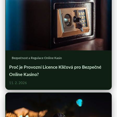
Bezpečnost a Regulace Online Kasin
Proč je Provozní Licence Klíčová pro Bezpečné
Online Kasino?
11. 2. 2026