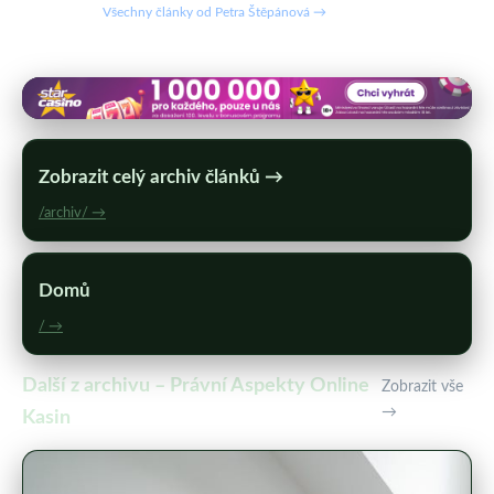
Všechny články od Petra Štěpánová →
Zobrazit celý archiv článků →
/archiv/ →
Domů
/ →
Další z archivu – Právní Aspekty Online
Zobrazit vše
→
Kasin