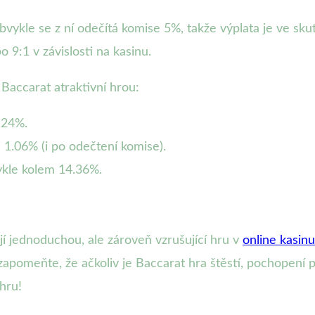
bvykle se z ní odečítá komise 5%, takže výplata je ve sku
 9:1 v závislosti na kasinu.
í Baccarat atraktivní hrou:
.24%.
 1.06% (i po odečtení komise).
ykle kolem 14.36%.
ají jednoduchou, ale zároveň vzrušující hru v
online kasinu
Nezapomeňte, že ačkoliv je Baccarat hra štěstí, pochopení 
 hru!