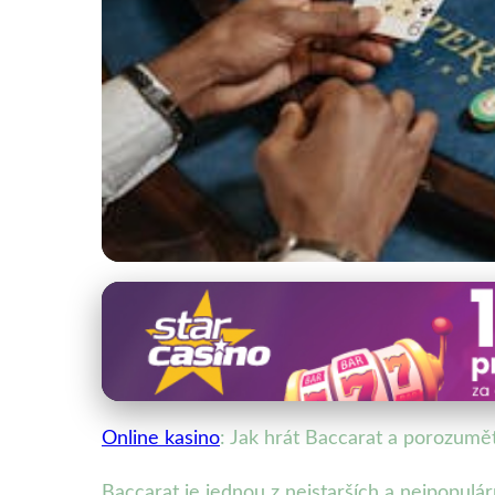
Live Kasinové Hry a Strategie
Ovládněte Baccarat:
23. 2. 2026
· 4 min čtení · Autor: Anna Pavlíková
Online kasino
: Jak hrát Baccarat a porozumě
Baccarat je jednou z nejstarších a nejpopulár