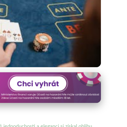
nline Kasina
 jednoduchosti a eleganci si získal oblibu