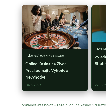
Live Ka
Live Kasinové Hry a Strategie
Zvládn
Strate
Online Kasina na Živo:
Prozkoumejte Výhody a
Nevýhody!
16. 2. 2026
29. 1. 
69games-kasino.cz – Legální online kasino s důraz