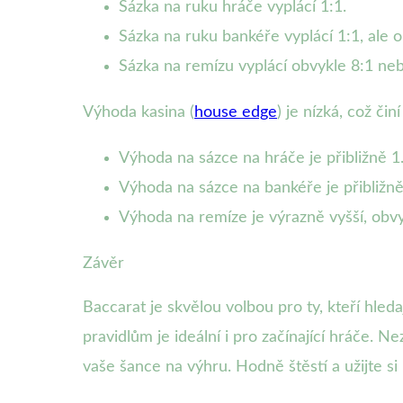
Sázka na ruku hráče vyplácí 1:1.
Sázka na ruku bankéře vyplácí 1:1, ale o
Sázka na remízu vyplácí obvykle 8:1 nebo
Výhoda kasina (
house edge
) je nízká, což čin
Výhoda na sázce na hráče je přibližně 1
Výhoda na sázce na bankéře je přibližně
Výhoda na remíze je výrazně vyšší, obv
Závěr
Baccarat je skvělou volbou pro ty, kteří hled
pravidlům je ideální i pro začínající hráče. 
vaše šance na výhru. Hodně štěstí a užijte si