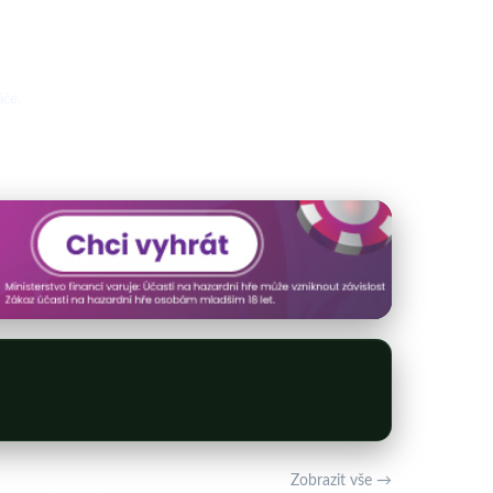
áče.
Zobrazit vše →