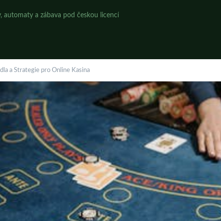
, automaty a zábava pod českou licencí
dla a Strategie pro Online Kasina