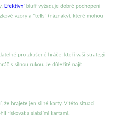
y.
Efektivní
bluff vyžaduje dobré pochopení
kové vzory a "tells" (náznaky), které mohou
atelné pro zkušené hráče, kteří vaši strategii
áč s silnou rukou. Je důležité najít
že hrajete jen silné karty. V této situaci
 riskovat s slabšími kartami.