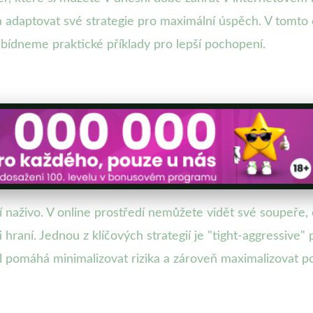
a adaptovat své strategie pro maximální úspěch. V tomto
bídneme praktické příklady pro lepší pochopení.
ní naživo. V online prostředí nemůžete vidět své soupeře,
i hraní. Jednou z klíčových strategií je "tight-aggressive"
yl pomáhá minimalizovat rizika a zároveň maximalizovat po