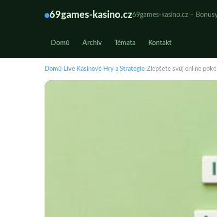
69games-kasino.cz
69games-kasino.cz – Bonusy
Domů
Archiv
Témata
Kontakt
Domů
›
Live Kasinové Hry a Strategie
›
Zlepšete svůj online poke