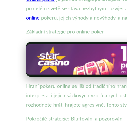
po celém světě se stává nezbytným rozvíjet 
online
pokeru, jejich výhody a nevýhody, a na
Základní strategie pro online poker
Hraní pokeru online se liší od tradičního hra
interpretaci jejich sázkových vzorů a rychlost
rozhodnete hrát, hrajete agresivně. Tento st
Pokročilé strategie: Bluffování a pozorování