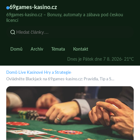
69games-kasino.cz
69games-kasino.cz – Bonusy, automaty a zábava pod českou
licencí
Domů
Archiv
Témata
Kontakt
Dnes je Pátek dne 7 8. 2026
· 21°C
Domů
›
Live Kasinové Hry a Strategie
›
Ovládněte Blackjack na 69games-kasino.cz: Pravidla, Tip a S…