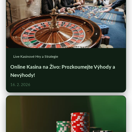
Live Kasinové Hry a Strategie
Online Kasina na Živo: Prozkoumejte Výhody a
Nevýhody!
16. 2. 2026