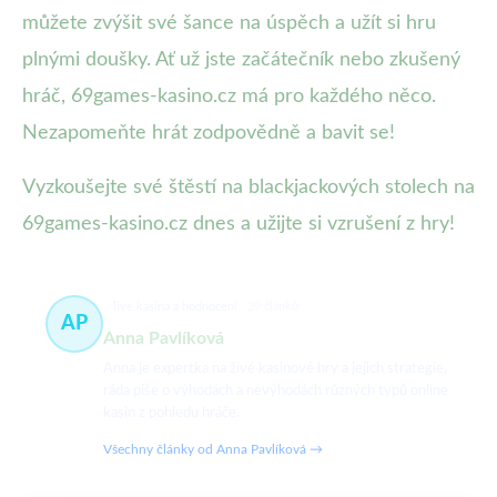
můžete zvýšit své šance na úspěch a užít si hru
plnými doušky. Ať už jste začátečník nebo zkušený
hráč, 69games-kasino.cz má pro každého něco.
Nezapomeňte hrát zodpovědně a bavit se!
Vyzkoušejte své štěstí na blackjackových stolech na
69games-kasino.cz dnes a užijte si vzrušení z hry!
live kasina a hodnocení
39 článků
AP
Anna Pavlíková
Anna je expertka na živé kasinové hry a jejich strategie,
ráda píše o výhodách a nevýhodách různých typů online
kasin z pohledu hráče.
Všechny články od Anna Pavlíková →