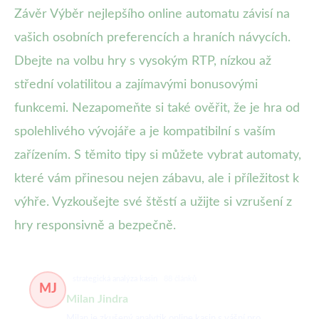
Závěr Výběr nejlepšího online automatu závisí na
vašich osobních preferencích a hraních návycích.
Dbejte na volbu hry s vysokým RTP, nízkou až
střední volatilitou a zajímavými bonusovými
funkcemi. Nezapomeňte si také ověřit, že je hra od
spolehlivého vývojáře a je kompatibilní s vaším
zařízením. S těmito tipy si můžete vybrat automaty,
které vám přinesou nejen zábavu, ale i příležitost k
výhře. Vyzkoušejte své štěstí a užijte si vzrušení z
hry responsivně a bezpečně.
strategická analýza kasin
88 článků
MJ
Milan Jindra
Milan je zkušený analytik online kasin s vášní pro