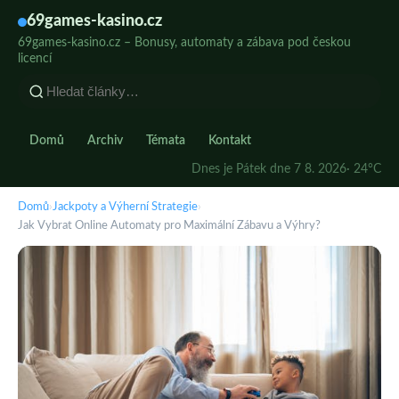
69games-kasino.cz
69games-kasino.cz – Bonusy, automaty a zábava pod českou
licencí
Domů
Archiv
Témata
Kontakt
Dnes je Pátek dne 7 8. 2026
· 24°C
Domů
›
Jackpoty a Výherní Strategie
›
Jak Vybrat Online Automaty pro Maximální Zábavu a Výhry?