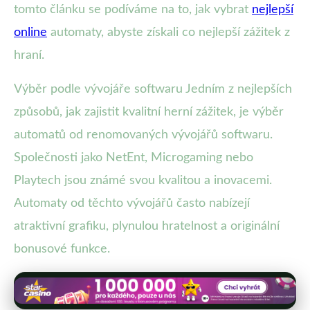
tomto článku se podíváme na to, jak vybrat
nejlepší
online
automaty, abyste získali co nejlepší zážitek z
hraní.
Výběr podle vývojáře softwaru Jedním z nejlepších
způsobů, jak zajistit kvalitní herní zážitek, je výběr
automatů od renomovaných vývojářů softwaru.
Společnosti jako NetEnt, Microgaming nebo
Playtech jsou známé svou kvalitou a inovacemi.
Automaty od těchto vývojářů často nabízejí
atraktivní grafiku, plynulou hratelnost a originální
bonusové funkce.