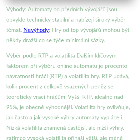
Výhody: Automaty od předních vývojářů jsou
obvykle technicky stabilní a nabízejí široký výběr
témat.
Nevýhody
: Hry od top vývojářů mohou být
někdy dražší co se týče minimální sázky.
Výběr podle RTP a volatilita Dalším klíčovým
faktorem při výběru online automatu je procento
návratnosti hráči (RTP) a volatilita hry. RTP udává,
kolik procent z celkově vsazených peněz se
teoreticky vrací hráčům. Vyšší RTP, idealně nad
95%, je obecně výhodnější. Volatilita hry ovlivňuje,
jak často a jak vysoké výhry automaty vyplácejí.
Nízká volatilita znamená častější, ale nižší výhry,
zatímco vysoká volatilita přináší větší, ale méně