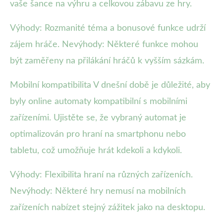
vaše šance na výhru a celkovou zábavu ze hry.
Výhody: Rozmanité téma a bonusové funkce udrží
zájem hráče. Nevýhody: Některé funkce mohou
být zaměřeny na přilákání hráčů k vyšším sázkám.
Mobilní kompatibilita V dnešní době je důležité, aby
byly online automaty kompatibilní s mobilními
zařízeními. Ujistěte se, že vybraný automat je
optimalizován pro hraní na smartphonu nebo
tabletu, což umožňuje hrát kdekoli a kdykoli.
Výhody: Flexibilita hraní na různých zařízeních.
Nevýhody: Některé hry nemusí na mobilních
zařízeních nabízet stejný zážitek jako na desktopu.